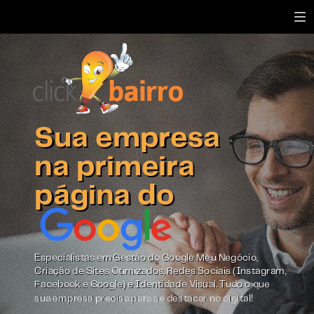
Sua empresa
na primeira
página do
Especialistas em Gestão do Google Meu Negócio,
Criação de Sites Otimizados, Redes Sociais (Instagram,
Facebook e Google) e Identidade Visual. Tudo o que
sua empresa precisa para se destacar no digital!